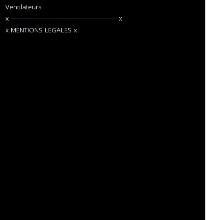
Ventilateurs
x ------------------------------------------------------ x
x MENTIONS LEGALES x