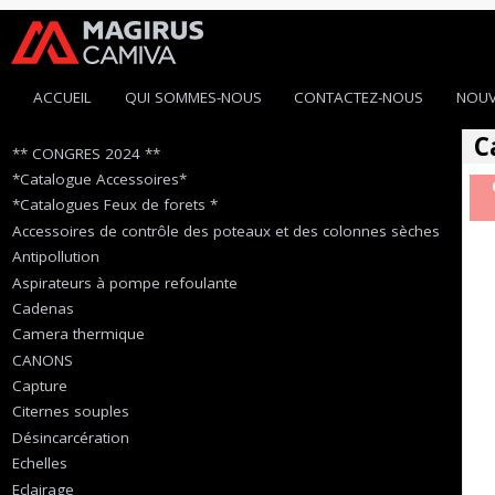
ACCUEIL
QUI SOMMES-NOUS
CONTACTEZ-NOUS
NOUV
C
** CONGRES 2024 **
*Catalogue Accessoires*
*Catalogues Feux de forets *
Accessoires de contrôle des poteaux et des colonnes sèches
Antipollution
Aspirateurs à pompe refoulante
Cadenas
Camera thermique
CANONS
Capture
Citernes souples
Désincarcération
Echelles
Eclairage