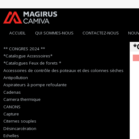
ACCUEIL
QUI SOMMES-NOUS
CONTACTEZ-NOUS
NOUV
*
** CONGRES 2024 **
*Catalogue Accessoires*
*Catalogues Feux de forets *
Accessoires de contrôle des poteaux et des colonnes sèches
Antipollution
Aspirateurs à pompe refoulante
Cadenas
Camera thermique
CANONS
Capture
Citernes souples
Désincarcération
Echelles