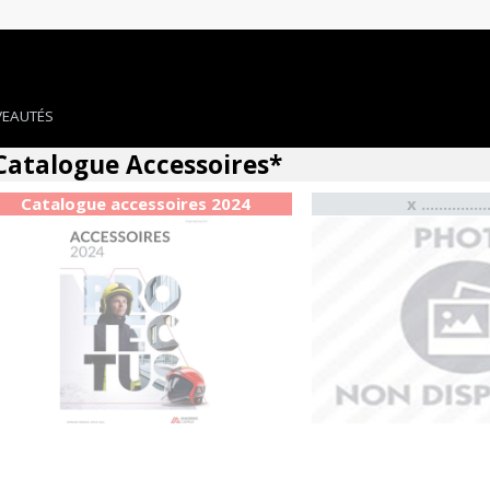
EAUTÉS
Catalogue Accessoires*
Catalogue accessoires 2024
x ...............