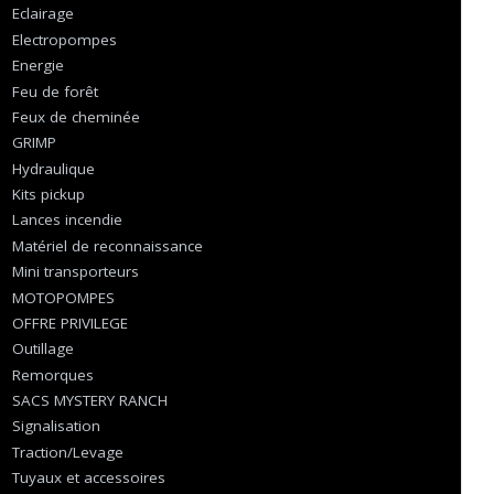
Eclairage
Electropompes
Energie
Feu de forêt
Feux de cheminée
GRIMP
Hydraulique
Kits pickup
Lances incendie
Matériel de reconnaissance
Mini transporteurs
MOTOPOMPES
OFFRE PRIVILEGE
Outillage
Remorques
SACS MYSTERY RANCH
Signalisation
Traction/Levage
Tuyaux et accessoires