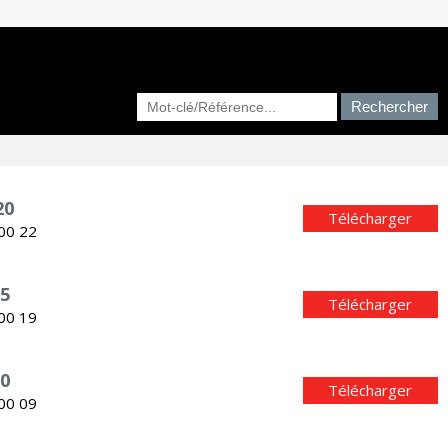
20
Télécharger
 00 22
75
Télécharger
 00 19
0
Télécharger
 00 09