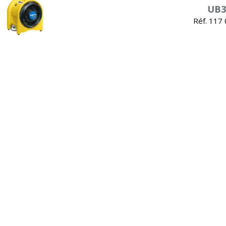
UB3
Réf. 117