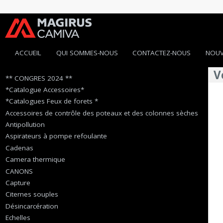
ACCUEIL
QUI SOMMES-NOUS
CONTACTEZ-NOUS
NOUV
V
** CONGRES 2024 **
*Catalogue Accessoires*
*Catalogues Feux de forets *
Accessoires de contrôle des poteaux et des colonnes sèches
Antipollution
Aspirateurs à pompe refoulante
Cadenas
Camera thermique
CANONS
Capture
Citernes souples
Désincarcération
Echelles