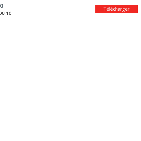
0
Télécharger
 00 16