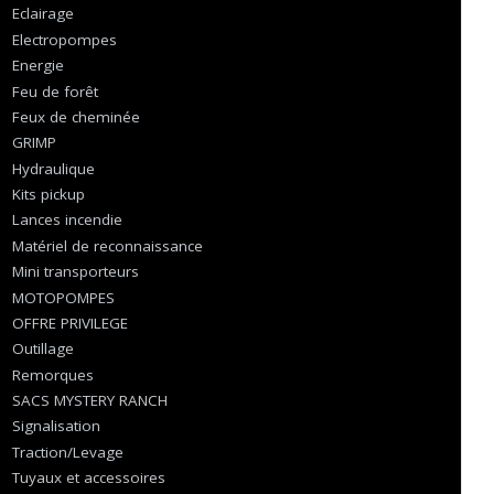
Eclairage
Electropompes
Energie
Feu de forêt
Feux de cheminée
GRIMP
Hydraulique
Kits pickup
Lances incendie
Matériel de reconnaissance
Mini transporteurs
MOTOPOMPES
OFFRE PRIVILEGE
Outillage
Remorques
SACS MYSTERY RANCH
Signalisation
Traction/Levage
Tuyaux et accessoires